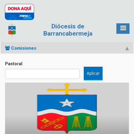
Pasar al contenido principal
Diócesis de
Barrancabermeja
Comisiones
Pastoral