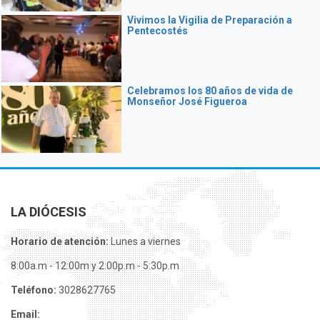
Vivimos la Vigilia de Preparación a
Pentecostés
Celebramos los 80 años de vida de
Monseñor José Figueroa
LA DIÓCESIS
Horario de atención:
Lunes a viernes
8:00a.m - 12:00m y 2:00p.m - 5:30p.m
Teléfono:
3028627765
Email: