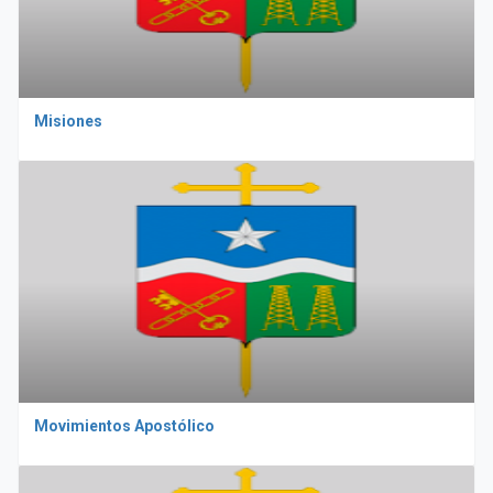
Misiones
Movimientos Apostólico