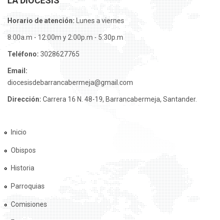
LA DIÓCESIS
Horario de atención:
Lunes a viernes
8:00a.m - 12:00m y 2:00p.m - 5:30p.m
Teléfono:
3028627765
Email:
diocesisdebarrancabermeja@gmail.com
Dirección:
Carrera 16 N. 48-19, Barrancabermeja, Santander.
Inicio
Obispos
Historia
Parroquias
Comisiones