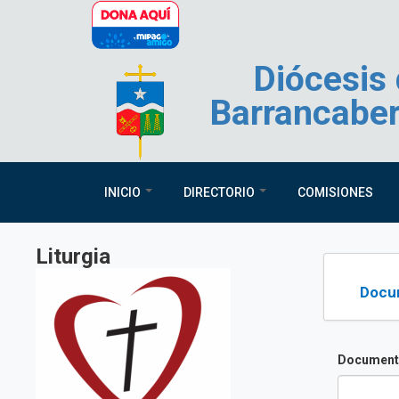
Pasar al contenido principal
Diócesis
Barrancabe
INICIO
DIRECTORIO
COMISIONES
Liturgia
Docum
Document