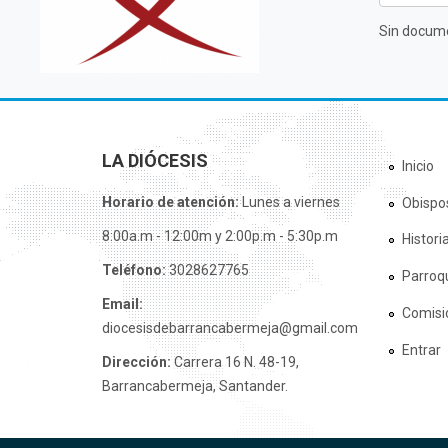
Sin docume
LA DIÓCESIS
Inicio
Horario de atención:
Lunes a viernes
Obispo
8:00a.m - 12:00m y 2:00p.m - 5:30p.m
Histori
Teléfono:
3028627765
Parroq
Email:
Comisi
diocesisdebarrancabermeja@gmail.com
Entrar
Dirección:
Carrera 16 N. 48-19,
Barrancabermeja, Santander.