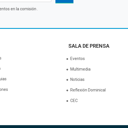
ntos en la comisión .
SALA DE PRENSA
s
Eventos
a
Multimedia
uias
Noticias
ones
Reflexión Dominical
CEC