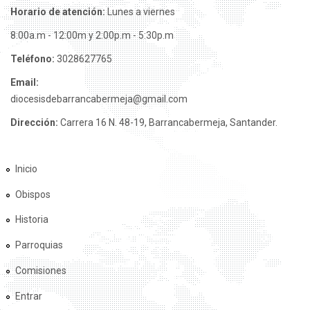
Horario de atención:
Lunes a viernes
8:00a.m - 12:00m y 2:00p.m - 5:30p.m
Teléfono:
3028627765
Email:
diocesisdebarrancabermeja@gmail.com
Dirección:
Carrera 16 N. 48-19, Barrancabermeja, Santander.
Inicio
Obispos
Historia
Parroquias
Comisiones
Entrar