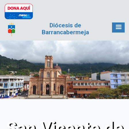
Pasar al contenido principal
Diócesis de
Barrancabermeja
San Vicente de