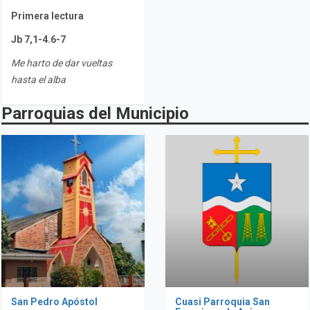
Primera lectura
Jb 7,1-4.6-7
Me harto de dar vueltas
hasta el alba
Parroquias del Municipio
San Pedro Apóstol
Cuasi Parroquia San