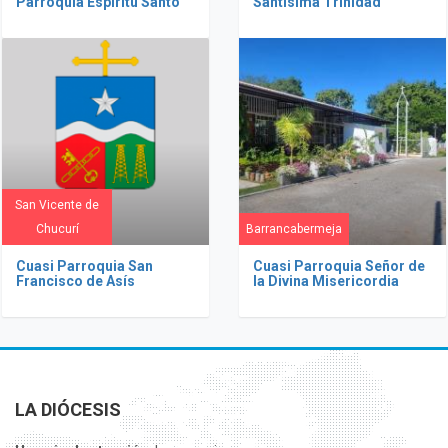
Parroquia Espíritu Santo
Santísima Trinidad
San Vicente de
Chucurí
Barrancabermeja
Cuasi Parroquia San
Cuasi Parroquia Señor de
Francisco de Asís
la Divina Misericordia
LA DIÓCESIS