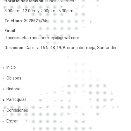
Horario de atención:
Lunes a viernes
8:00a.m - 12:00m y 2:00p.m - 5:30p.m
Teléfono:
3028627765
Email:
diocesisdebarrancabermeja@gmail.com
Dirección:
Carrera 16 N. 48-19, Barrancabermeja, Santander.
Inicio
Obispos
Historia
Parroquias
Comisiones
Entrar