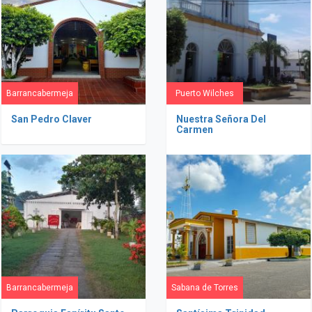
Barrancabermeja
Puerto Wilches
San Pedro Claver
Nuestra Señora Del
Carmen
Barrancabermeja
Sabana de Torres