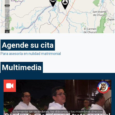
Agende su cita
Para asesoría en nulidad matrimonial
Multimedia