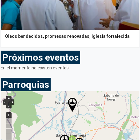
Óleos bendecidos, promesas renovadas, Iglesia fortalecida
Próximos eventos
En el momento no existen eventos.
Parroquias
11
11