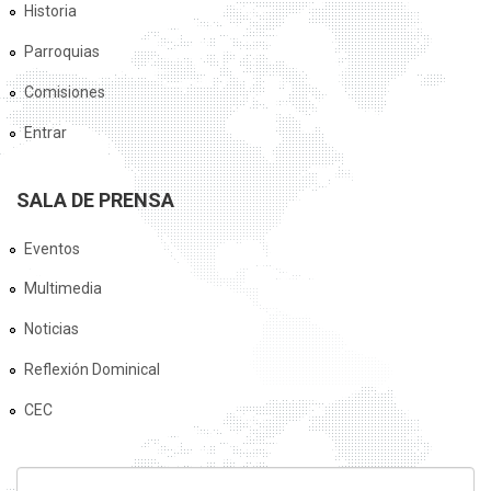
Historia
Parroquias
Comisiones
Entrar
SALA DE PRENSA
Eventos
Multimedia
Noticias
Reflexión Dominical
CEC
FORMULARIO DE BÚSQUEDA
Buscar