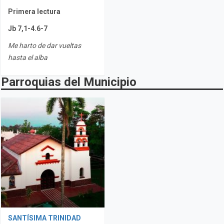
Primera lectura
Jb 7,1-4.6-7
Me harto de dar vueltas
hasta el alba
Parroquias del Municipio
SANTÍSIMA TRINIDAD