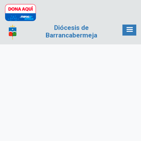
Pasar al contenido principal
Diócesis de
Barrancabermeja