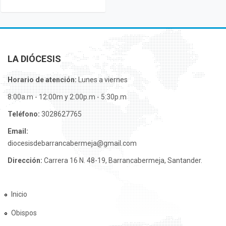
LA DIÓCESIS
Horario de atención:
Lunes a viernes
8:00a.m - 12:00m y 2:00p.m - 5:30p.m
Teléfono:
3028627765
Email:
diocesisdebarrancabermeja@gmail.com
Dirección:
Carrera 16 N. 48-19, Barrancabermeja, Santander.
Inicio
Obispos