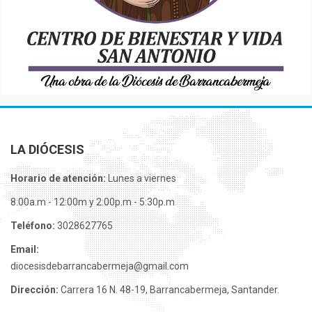
LA DIÓCESIS
Horario de atención:
Lunes a viernes
8:00a.m - 12:00m y 2:00p.m - 5:30p.m
Teléfono:
3028627765
Email:
diocesisdebarrancabermeja@gmail.com
Dirección:
Carrera 16 N. 48-19, Barrancabermeja, Santander.