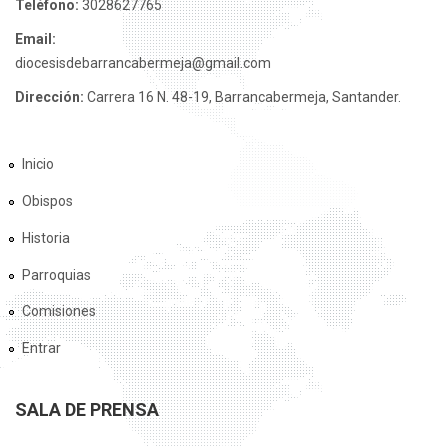
Teléfono:
3028627765
Email:
diocesisdebarrancabermeja@gmail.com
Dirección:
Carrera 16 N. 48-19, Barrancabermeja, Santander.
Inicio
Obispos
Historia
Parroquias
Comisiones
Entrar
SALA DE PRENSA