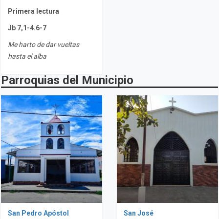
Primera lectura
Jb 7,1-4.6-7
Me harto de dar vueltas
hasta el alba
Parroquias del Municipio
San Pedro Apóstol
San José