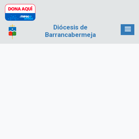
Pasar al contenido principal
Diócesis de
Barrancabermeja