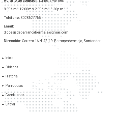
Horario de atención:
Lunes a viernes
8:00a.m - 12:00m y 2:00p.m - 5:30p.m
Teléfono:
3028627765
Email:
diocesisdebarrancabermeja@gmail.com
Dirección:
Carrera 16 N. 48-19, Barrancabermeja, Santander.
Inicio
Obispos
Historia
Parroquias
Comisiones
Entrar