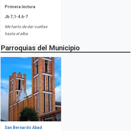
Primera lectura
Jb 7,1-4.6-7
Me harto de dar vueltas
hasta el alba
Parroquias del Municipio
San Bernardo Abad