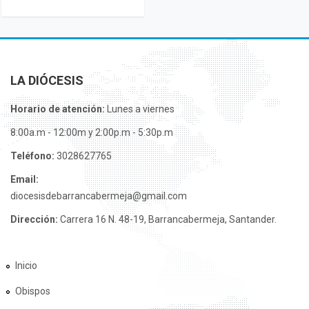
LA DIÓCESIS
Horario de atención:
Lunes a viernes
8:00a.m - 12:00m y 2:00p.m - 5:30p.m
Teléfono:
3028627765
Email:
diocesisdebarrancabermeja@gmail.com
Dirección:
Carrera 16 N. 48-19, Barrancabermeja, Santander.
Inicio
Obispos