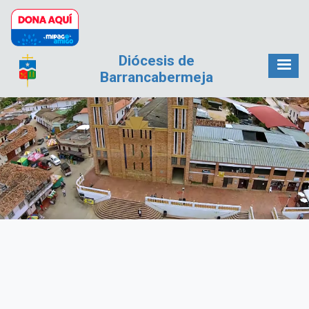
Pasar al contenido principal
Diócesis de
Barrancabermeja