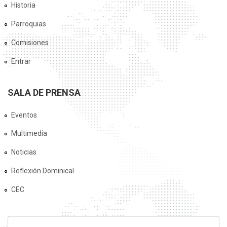
Historia
Parroquias
Comisiones
Entrar
SALA DE PRENSA
Eventos
Multimedia
Noticias
Reflexión Dominical
CEC
FORMULARIO DE BÚSQUEDA
Buscar