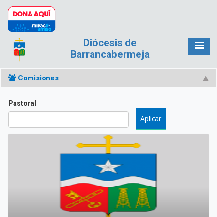
Pasar al contenido principal
Diócesis de
Barrancabermeja
Comisiones
Pastoral