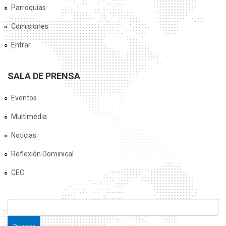
Parroquias
Comisiones
Entrar
SALA DE PRENSA
Eventos
Multimedia
Noticias
Reflexión Dominical
CEC
FORMULARIO DE BÚSQUEDA
Buscar