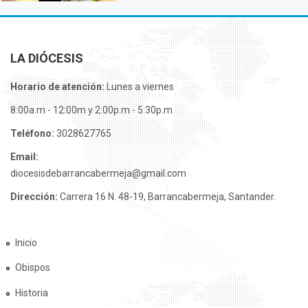
LA DIÓCESIS
Horario de atención:
Lunes a viernes
8:00a.m - 12:00m y 2:00p.m - 5:30p.m
Teléfono:
3028627765
Email:
diocesisdebarrancabermeja@gmail.com
Dirección:
Carrera 16 N. 48-19, Barrancabermeja, Santander.
Inicio
Obispos
Historia