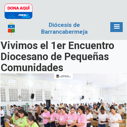
Pasar al contenido principal
Diócesis de
Barrancabermeja
Vivimos el 1er Encuentro
Diocesano de Pequeñas
Comunidades