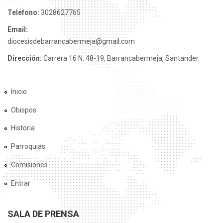
Teléfono:
3028627765
Email:
diocesisdebarrancabermeja@gmail.com
Dirección:
Carrera 16 N. 48-19, Barrancabermeja, Santander.
Inicio
Obispos
Historia
Parroquias
Comisiones
Entrar
SALA DE PRENSA