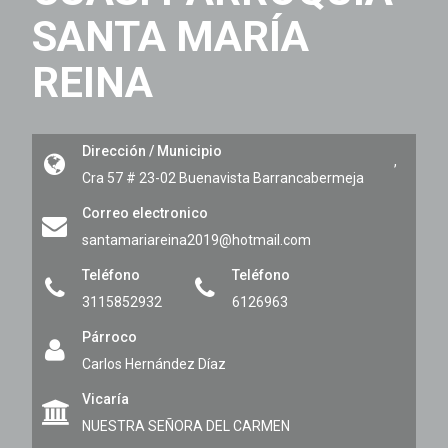
SANTA MARÍA
REINA
Dirección / Municipio
,
Cra 57 # 23-02 Buenavista
Barrancabermeja
Correo electronico
santamariareina2019@hotmail.com
Teléfono
Teléfono
3115852932
6126963
Párroco
Carlos Hernández Díaz
Vicaría
NUESTRA SEÑORA DEL CARMEN