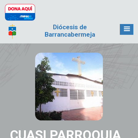
Pasar al contenido principal
Diócesis de
Barrancabermeja
CUASI PARROQUIA