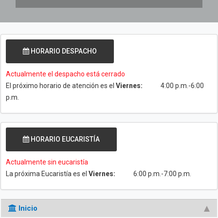
HORARIO DESPACHO
Actualmente el despacho está cerrado
El próximo horario de atención es el
Viernes:
4:00 p.m.-6:00
p.m.
HORARIO EUCARISTÍA
Actualmente sin eucaristía
La próxima Eucaristía es el
Viernes:
6:00 p.m.-7:00 p.m.
Inicio