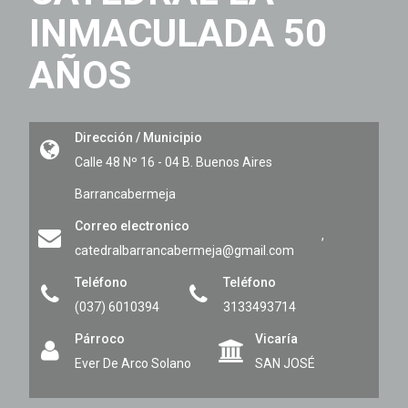
INMACULADA 50
AÑOS
Dirección / Municipio
Calle 48 Nº 16 - 04 B. Buenos Aires
Barrancabermeja
Correo electronico
,
catedralbarrancabermeja@gmail.com
Teléfono
Teléfono
(037) 6010394
3133493714
Párroco
Vicaría
Ever De Arco Solano
SAN JOSÉ