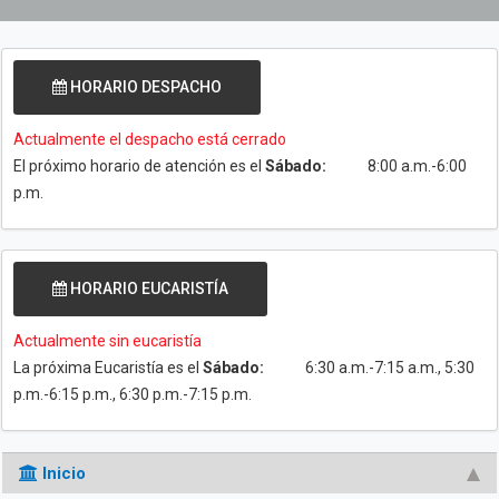
HORARIO DESPACHO
Actualmente el despacho está cerrado
El próximo horario de atención es el
Sábado:
8:00 a.m.-6:00
p.m.
HORARIO EUCARISTÍA
Actualmente sin eucaristía
La próxima Eucaristía es el
Sábado:
6:30 a.m.-7:15 a.m., 5:30
p.m.-6:15 p.m., 6:30 p.m.-7:15 p.m.
Inicio