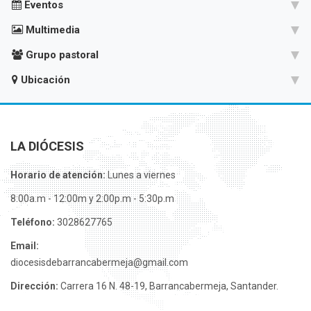
Eventos
Multimedia
Grupo pastoral
Ubicación
LA DIÓCESIS
Horario de atención:
Lunes a viernes
8:00a.m - 12:00m y 2:00p.m - 5:30p.m
Teléfono:
3028627765
Email:
diocesisdebarrancabermeja@gmail.com
Dirección:
Carrera 16 N. 48-19, Barrancabermeja, Santander.