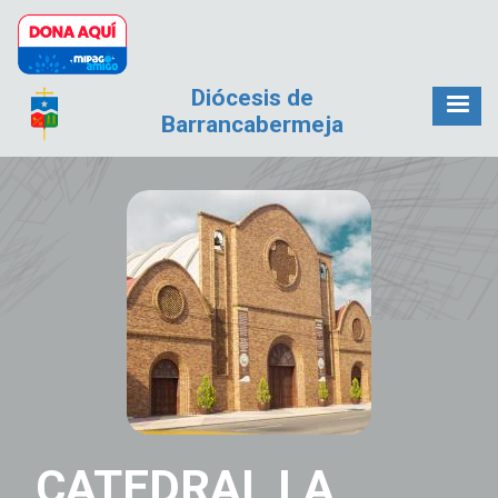
Pasar al contenido principal
Diócesis de
Barrancabermeja
CATEDRAL LA