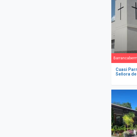
Barrancaberm
Cuasi Par
Señora de