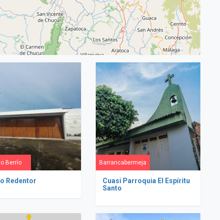
o Berrío
Barrancabermeja
to Redentor
Cuasi Parroquia El Espíritu
Santo