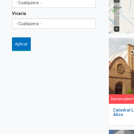
Vicaría
Barrancaberm
Catedral 
Años