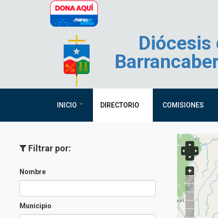
Pasar al contenido principal
Diócesis
Barrancabe
INICIO
DIRECTORIO
COMISIONES
Filtrar por:
Nombre
Municipio