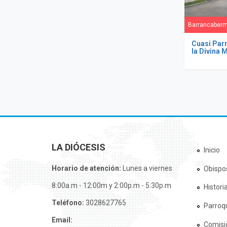
Barrancaberm
Cuasi Par
la Divina 
Págin
LA DIÓCESIS
Inicio
Horario de atención:
Lunes a viernes
Obispo
8:00a.m - 12:00m y 2:00p.m - 5:30p.m
Histori
Teléfono:
3028627765
Parroq
Email:
Comisi