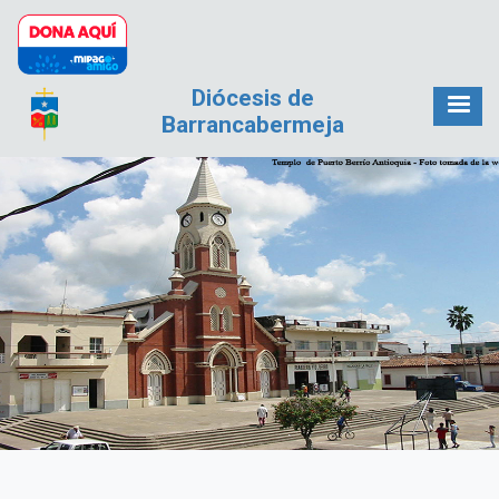
Pasar al contenido principal
Diócesis de
Barrancabermeja