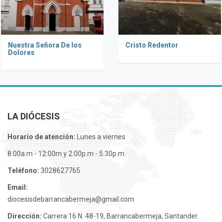
Nuestra Señora De los
Cristo Redentor
Dolores
LA DIÓCESIS
Horario de atención:
Lunes a viernes
8:00a.m - 12:00m y 2:00p.m - 5:30p.m
Teléfono:
3028627765
Email:
diocesisdebarrancabermeja@gmail.com
Dirección:
Carrera 16 N. 48-19, Barrancabermeja, Santander.