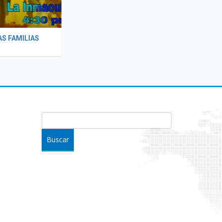
S FAMILIAS
FORMULARIO DE BÚSQUEDA
Buscar