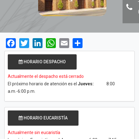
Facebook
Twitter
LinkedIn
WhatsApp
Email
Share
HORARIO DESPACHO
Actualmente el despacho está cerrado
El próximo horario de atención es el
Jueves:
8:00
a.m.-6:00 p.m.
HORARIO EUCARISTÍA
Actualmente sin eucaristía