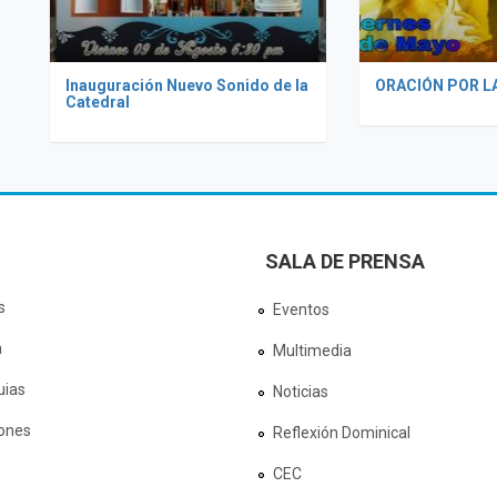
Inauguración Nuevo Sonido de la
ORACIÓN POR LA
Catedral
SALA DE PRENSA
s
Eventos
a
Multimedia
uias
Noticias
ones
Reflexión Dominical
CEC