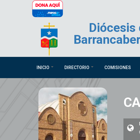
Pasar al contenido principal
Diócesis
Barrancabe
INICIO
DIRECTORIO
COMISIONES
CA