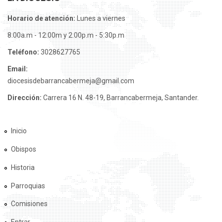
Horario de atención:
Lunes a viernes
8:00a.m - 12:00m y 2:00p.m - 5:30p.m
Teléfono:
3028627765
Email:
diocesisdebarrancabermeja@gmail.com
Dirección:
Carrera 16 N. 48-19, Barrancabermeja, Santander.
Inicio
Obispos
Historia
Parroquias
Comisiones