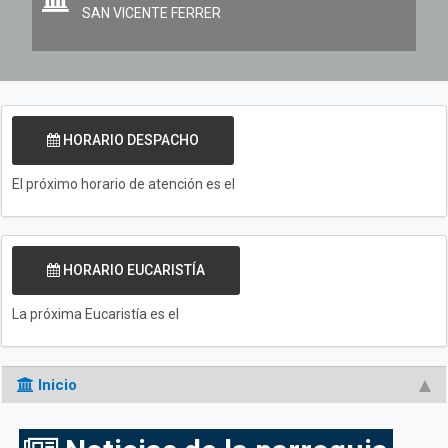
SAN VICENTE FERRER
HORARIO DESPACHO
El próximo horario de atención es el
HORARIO EUCARISTÍA
La próxima Eucaristía es el
Inicio