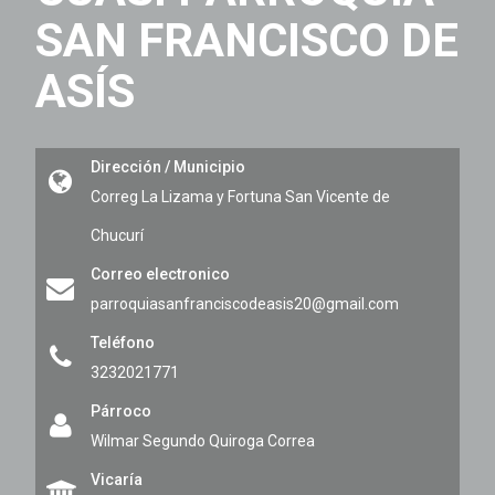
SAN FRANCISCO DE
ASÍS
Dirección / Municipio
Correg La Lizama y Fortuna
San Vicente de
Chucurí
Correo electronico
parroquiasanfranciscodeasis20@gmail.com
Teléfono
3232021771
Párroco
Wilmar Segundo Quiroga Correa
Vicaría