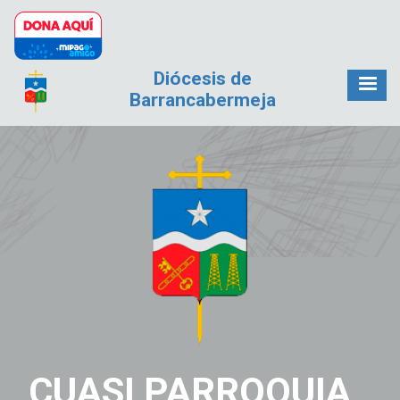
Pasar al contenido principal
Diócesis de
Barrancabermeja
CUASI PARROQUIA