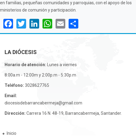
en familias, pequeñas comunidades y parroquias, con el apoyo de los
ministerios de comunión y participación.
Facebook
Twitter
LinkedIn
WhatsApp
Email
Share
LA DIÓCESIS
Horario de atención:
Lunes a viernes
8:00a.m - 12:00m y 2:00p.m - 5:30p.m
Teléfono:
3028627765
Email:
diocesisdebarrancabermeja@gmail.com
Dirección:
Carrera 16 N. 48-19, Barrancabermeja, Santander.
Inicio