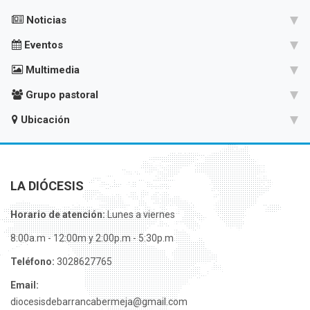
Noticias
Eventos
Multimedia
Grupo pastoral
Ubicación
LA DIÓCESIS
Horario de atención:
Lunes a viernes
8:00a.m - 12:00m y 2:00p.m - 5:30p.m
Teléfono:
3028627765
Email:
diocesisdebarrancabermeja@gmail.com