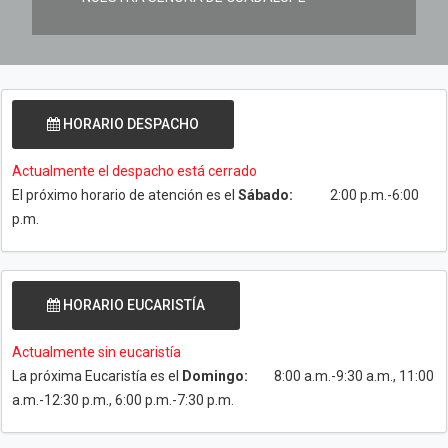
HORARIO DESPACHO
Actualmente el despacho está cerrado
El próximo horario de atención es el
Sábado:
2:00 p.m.-6:00
p.m.
HORARIO EUCARISTÍA
Actualmente sin eucaristía
La próxima Eucaristía es el
Domingo:
8:00 a.m.-9:30 a.m., 11:00
a.m.-12:30 p.m., 6:00 p.m.-7:30 p.m.