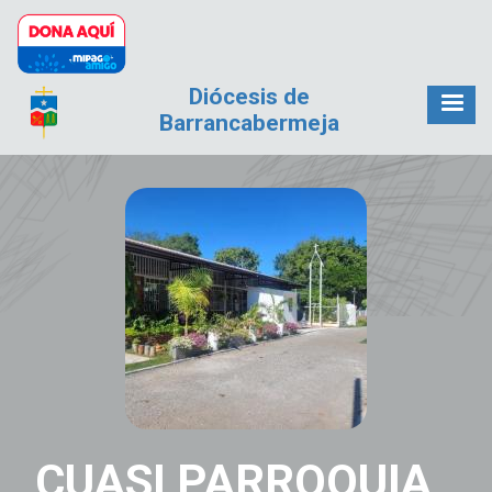
Pasar al contenido principal
Diócesis de
Barrancabermeja
CUASI PARROQUIA