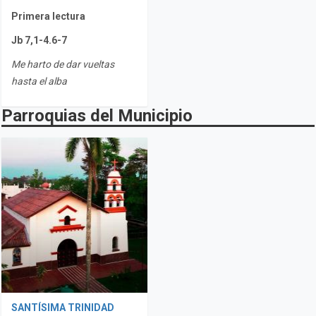
Primera lectura
Jb 7,1-4.6-7
Me harto de dar vueltas
hasta el alba
Parroquias del Municipio
SANTÍSIMA TRINIDAD