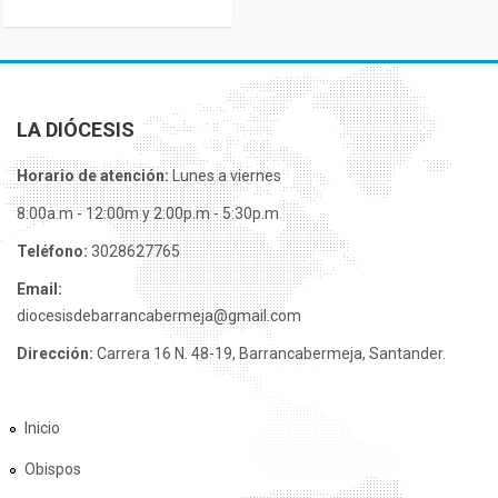
LA DIÓCESIS
Horario de atención:
Lunes a viernes
8:00a.m - 12:00m y 2:00p.m - 5:30p.m
Teléfono:
3028627765
Email:
diocesisdebarrancabermeja@gmail.com
Dirección:
Carrera 16 N. 48-19, Barrancabermeja, Santander.
Inicio
Obispos