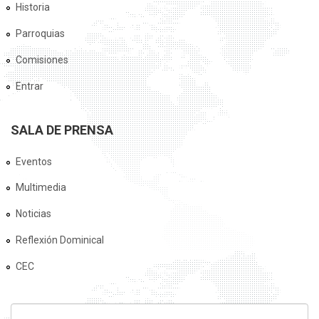
Historia
Parroquias
Comisiones
Entrar
SALA DE PRENSA
Eventos
Multimedia
Noticias
Reflexión Dominical
CEC
FORMULARIO DE BÚSQUEDA
Buscar