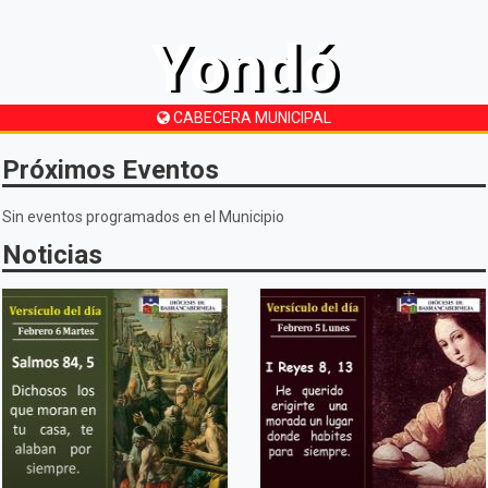
Yondó
CABECERA MUNICIPAL
Próximos Eventos
Sin eventos programados en el Municipio
Noticias