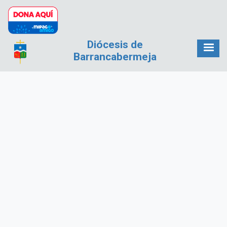
Pasar al contenido principal
Diócesis de
Barrancabermeja