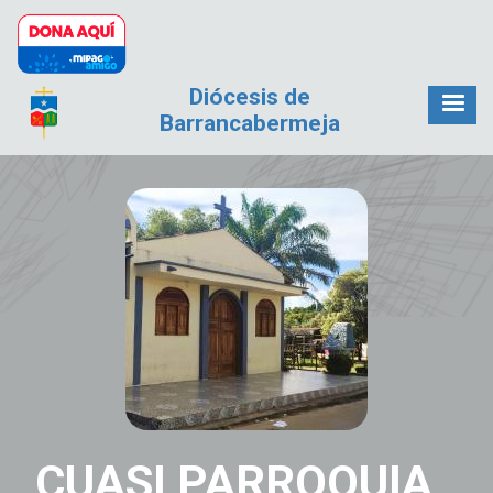
Pasar al contenido principal
Diócesis de
Barrancabermeja
CUASI PARROQUIA