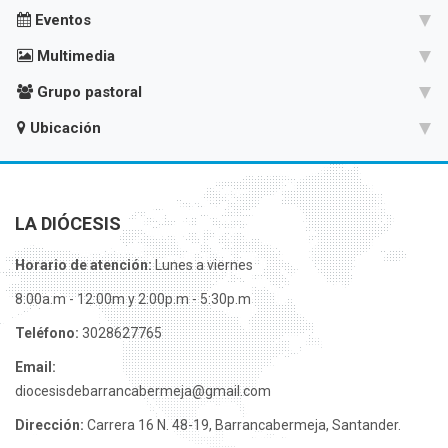
Eventos
Multimedia
Grupo pastoral
Ubicación
LA DIÓCESIS
Horario de atención:
Lunes a viernes
8:00a.m - 12:00m y 2:00p.m - 5:30p.m
Teléfono:
3028627765
Email:
diocesisdebarrancabermeja@gmail.com
Dirección:
Carrera 16 N. 48-19, Barrancabermeja, Santander.