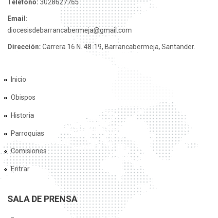
Teléfono:
3028627765
Email:
diocesisdebarrancabermeja@gmail.com
Dirección:
Carrera 16 N. 48-19, Barrancabermeja, Santander.
Inicio
Obispos
Historia
Parroquias
Comisiones
Entrar
SALA DE PRENSA