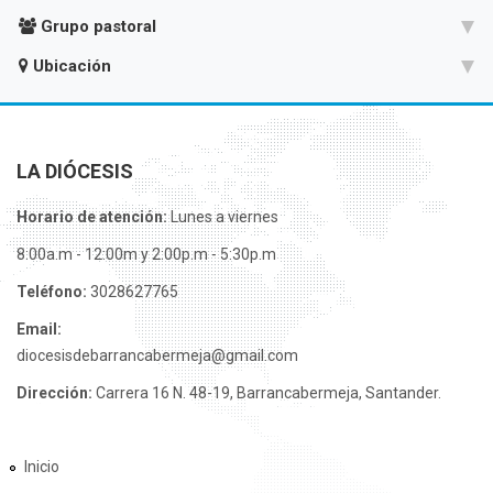
Grupo pastoral
Ubicación
LA DIÓCESIS
Horario de atención:
Lunes a viernes
8:00a.m - 12:00m y 2:00p.m - 5:30p.m
Teléfono:
3028627765
Email:
diocesisdebarrancabermeja@gmail.com
Dirección:
Carrera 16 N. 48-19, Barrancabermeja, Santander.
Inicio