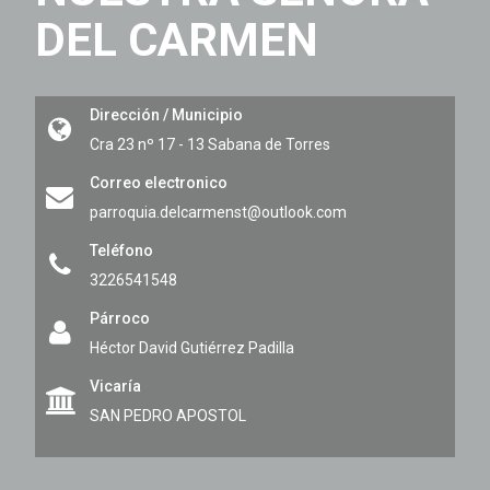
DEL CARMEN
Dirección / Municipio
Cra 23 nº 17 - 13
Sabana de Torres
Correo electronico
parroquia.delcarmenst@outlook.com
Teléfono
3226541548
Párroco
Héctor David Gutiérrez Padilla
Vicaría
SAN PEDRO APOSTOL