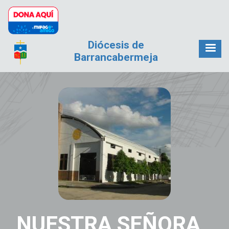
Pasar al contenido principal
Diócesis de
Barrancabermeja
NUESTRA SEÑORA