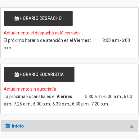
HORARIO DESPACHO
Actualmente el despacho está cerrado
El próximo horario de atención es el
Viernes:
8:00 a.m.-6:00
p.m.
HORARIO EUCARISTÍA
Actualmente sin eucaristía
La próxima Eucaristía es el
Viernes:
5:30 a.m.-6:00 a.m., 6:00
a.m.-7:25 a.m., 6:00 p.m.-6:30 p.m., 6:30 p.m.-7:20 p.m.
Inicio