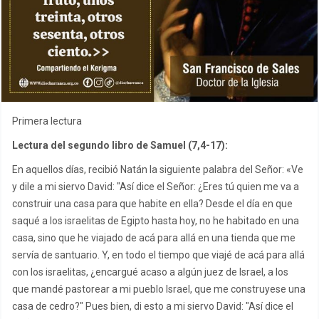
Primera lectura
Lectura del segundo libro de Samuel (7,4-17):
En aquellos días, recibió Natán la siguiente palabra del Señor: «Ve
y dile a mi siervo David: "Así dice el Señor: ¿Eres tú quien me va a
construir una casa para que habite en ella? Desde el día en que
saqué a los israelitas de Egipto hasta hoy, no he habitado en una
casa, sino que he viajado de acá para allá en una tienda que me
servía de santuario. Y, en todo el tiempo que viajé de acá para allá
con los israelitas, ¿encargué acaso a algún juez de Israel, a los
que mandé pastorear a mi pueblo Israel, que me construyese una
casa de cedro?" Pues bien, di esto a mi siervo David: "Así dice el