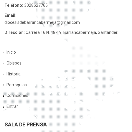
Teléfono:
3028627765
Email:
diocesisdebarrancabermeja@gmail.com
Dirección:
Carrera 16 N. 48-19, Barrancabermeja, Santander.
Inicio
Obispos
Historia
Parroquias
Comisiones
Entrar
SALA DE PRENSA