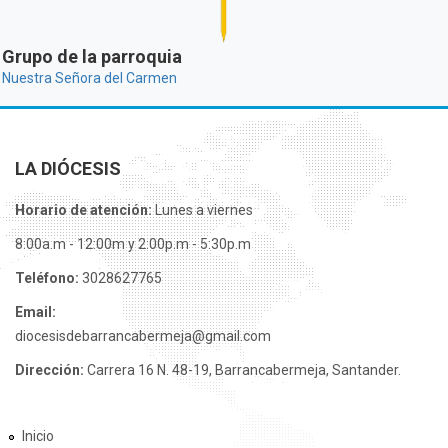
Grupo de la parroquia
Nuestra Señora del Carmen
LA DIÓCESIS
Horario de atención:
Lunes a viernes
8:00a.m - 12:00m y 2:00p.m - 5:30p.m
Teléfono:
3028627765
Email:
diocesisdebarrancabermeja@gmail.com
Dirección:
Carrera 16 N. 48-19, Barrancabermeja, Santander.
Inicio