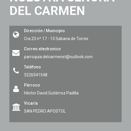
DEL CARMEN
Dirección / Municipio
Cra 23 nº 17 - 13
Sabana de Torres
Correo electronico
parroquia.delcarmenst@outlook.com
Teléfono
3226541548
Párroco
Héctor David Gutiérrez Padilla
Vicaría
SAN PEDRO APOSTOL