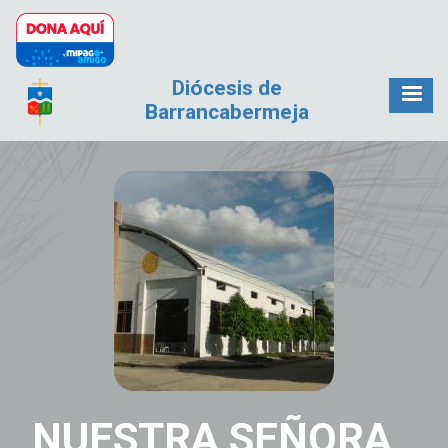
Pasar al contenido principal
Diócesis de
Barrancabermeja
NUESTRA SEÑORA