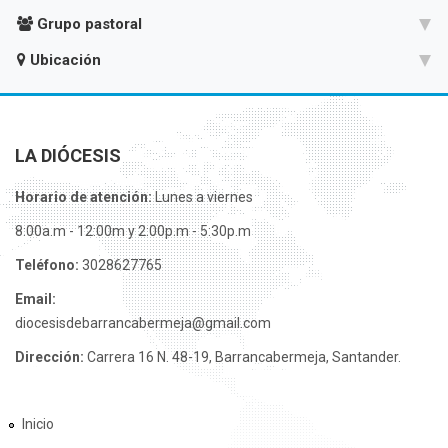
Grupo pastoral
Ubicación
LA DIÓCESIS
Horario de atención:
Lunes a viernes
8:00a.m - 12:00m y 2:00p.m - 5:30p.m
Teléfono:
3028627765
Email:
diocesisdebarrancabermeja@gmail.com
Dirección:
Carrera 16 N. 48-19, Barrancabermeja, Santander.
Inicio