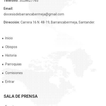
Teléfono:
3028627765
Email:
diocesisdebarrancabermeja@gmail.com
Dirección:
Carrera 16 N. 48-19, Barrancabermeja, Santander.
Inicio
Obispos
Historia
Parroquias
Comisiones
Entrar
SALA DE PRENSA