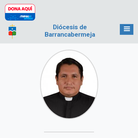
Pasar al contenido principal
Diócesis de
Barrancabermeja