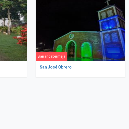
Barrancabermeja
San José Obrero