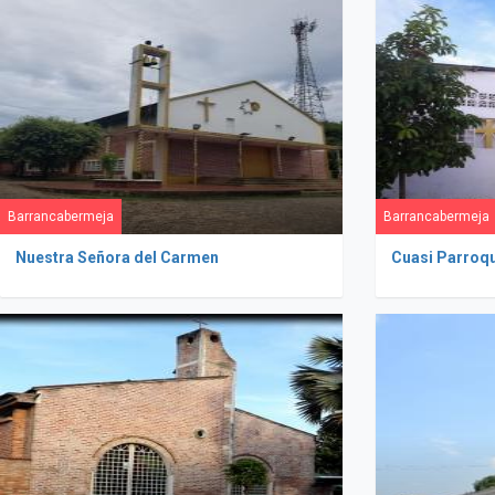
Barrancabermeja
Barrancabermeja
Nuestra Señora del Carmen
Cuasi Parroqu