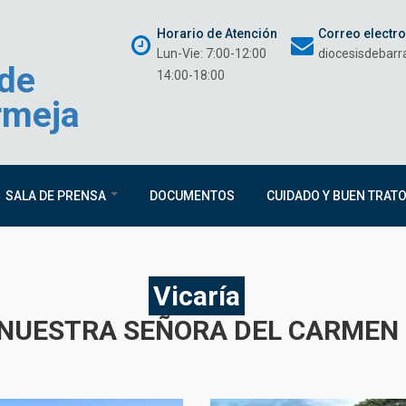
Horario de Atención
Correo electr
Lun-Vie: 7:00-12:00
diocesisdebar
 de
14:00-18:00
rmeja
SALA DE PRENSA
DOCUMENTOS
CUIDADO Y BUEN TRAT
Vicaría
NUESTRA SEÑORA DEL CARMEN