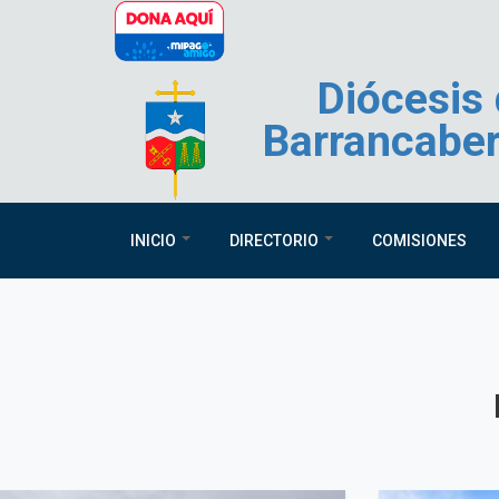
Pasar al contenido principal
Diócesis
Barrancabe
INICIO
DIRECTORIO
COMISIONES