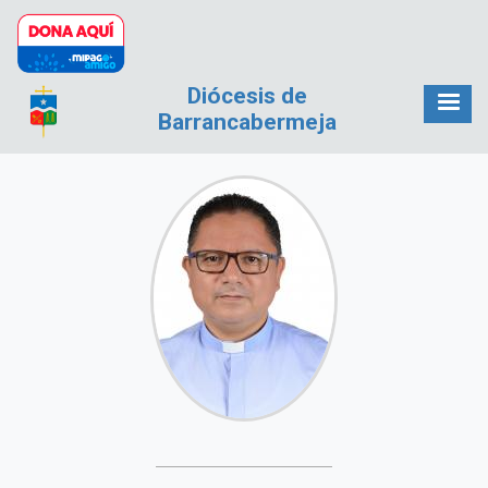
Pasar al contenido principal
Diócesis de
Barrancabermeja