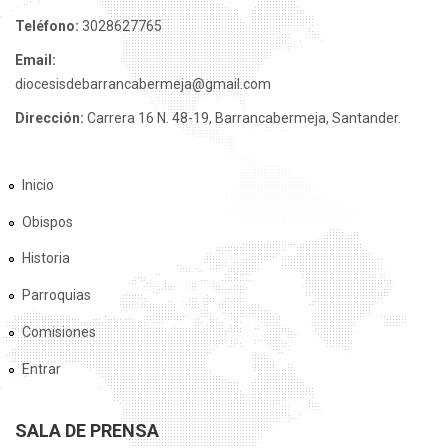
Teléfono:
3028627765
Email:
diocesisdebarrancabermeja@gmail.com
Dirección:
Carrera 16 N. 48-19, Barrancabermeja, Santander.
Inicio
Obispos
Historia
Parroquias
Comisiones
Entrar
SALA DE PRENSA