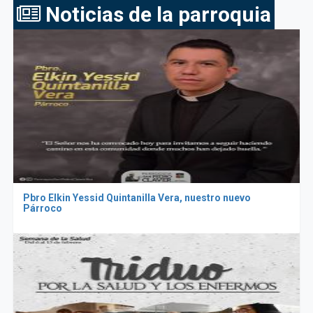
Noticias de la parroquia
Pbro Elkin Yessid Quintanilla Vera, nuestro nuevo
Párroco