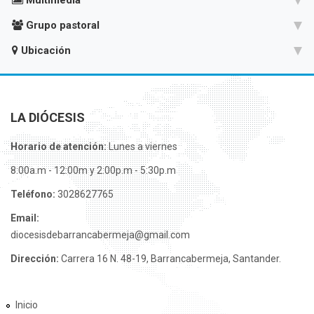
Grupo pastoral
Ubicación
LA DIÓCESIS
Horario de atención:
Lunes a viernes
8:00a.m - 12:00m y 2:00p.m - 5:30p.m
Teléfono:
3028627765
Email:
diocesisdebarrancabermeja@gmail.com
Dirección:
Carrera 16 N. 48-19, Barrancabermeja, Santander.
Inicio