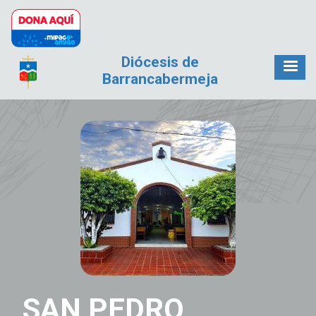
Pasar al contenido principal
Diócesis de
Barrancabermeja
SAN PEDRO