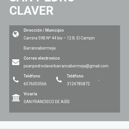
CLAVER
Dirección / Municipio
Carrera 59B Nº 44 bis – 12 B. El Campin
Barrancabermeja
Correo electronico
psanpedroclaverbarrancabermeja@gmail.com
Teléfono
Teléfono
,
6076003566
3124785872
Vicaría
SAN FRANCISCO DE ASÍS