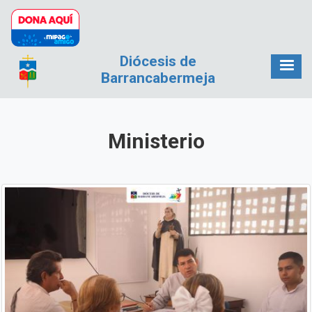
Pasar al contenido principal
Diócesis de
Barrancabermeja
Ministerio