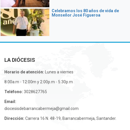
Celebramos los 80 años de vida de
Monseñor José Figueroa
LA DIÓCESIS
Horario de atención:
Lunes a viernes
8:00a.m - 12:00m y 2:00p.m - 5:30p.m
Teléfono:
3028627765
Email:
diocesisdebarrancabermeja@gmail.com
Dirección:
Carrera 16 N. 48-19, Barrancabermeja, Santander.