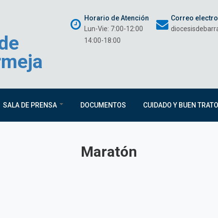
Horario de Atención
Correo electr
Lun-Vie: 7:00-12:00
diocesisdebar
 de
14:00-18:00
rmeja
SALA DE PRENSA
DOCUMENTOS
CUIDADO Y BUEN TRAT
Maratón