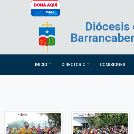
Pasar al contenido principal
Diócesis
Barrancabe
INICIO
DIRECTORIO
COMISIONES