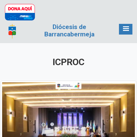
Pasar al contenido principal
Diócesis de
Barrancabermeja
ICPROC