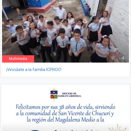
Multimedia
¡Vincúlate a la familia ICPROC!