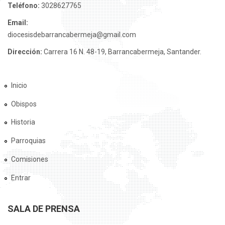
Teléfono:
3028627765
Email:
diocesisdebarrancabermeja@gmail.com
Dirección:
Carrera 16 N. 48-19, Barrancabermeja, Santander.
Inicio
Obispos
Historia
Parroquias
Comisiones
Entrar
SALA DE PRENSA