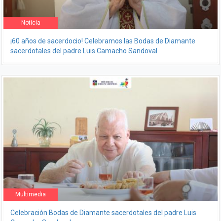
Noticia
¡60 años de sacerdocio! Celebramos las Bodas de Diamante
sacerdotales del padre Luis Camacho Sandoval
Multimedia
Celebración Bodas de Diamante sacerdotales del padre Luis