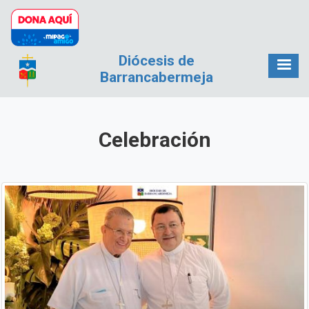
Pasar al contenido principal
Diócesis de
Barrancabermeja
Celebración