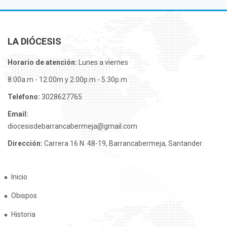
LA DIÓCESIS
Horario de atención:
Lunes a viernes
8:00a.m - 12:00m y 2:00p.m - 5:30p.m
Teléfono:
3028627765
Email:
diocesisdebarrancabermeja@gmail.com
Dirección:
Carrera 16 N. 48-19, Barrancabermeja, Santander.
Inicio
Obispos
Historia