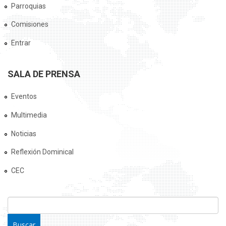
Parroquias
Comisiones
Entrar
SALA DE PRENSA
Eventos
Multimedia
Noticias
Reflexión Dominical
CEC
FORMULARIO DE BÚSQUEDA
Buscar