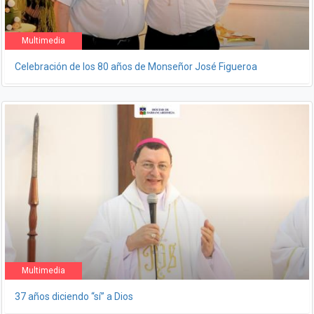
Multimedia
Celebración de los 80 años de Monseñor José Figueroa
Multimedia
37 años diciendo “sí” a Dios