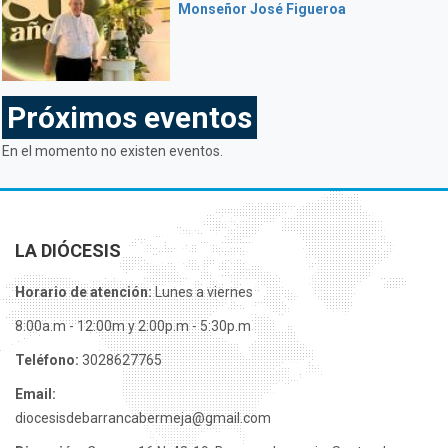
Monseñor José Figueroa
Próximos eventos
En el momento no existen eventos.
LA DIÓCESIS
Horario de atención:
Lunes a viernes
8:00a.m - 12:00m y 2:00p.m - 5:30p.m
Teléfono:
3028627765
Email:
diocesisdebarrancabermeja@gmail.com