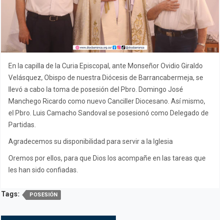
En la capilla de la Curia Episcopal, ante Monseñor Ovidio Giraldo
Velásquez, Obispo de nuestra Diócesis de Barrancabermeja, se
llevó a cabo la toma de posesión del Pbro. Domingo José
Manchego Ricardo como nuevo Canciller Diocesano. Así mismo,
el Pbro. Luis Camacho Sandoval se posesionó como Delegado de
Partidas.
Agradecemos su disponibilidad para servir a la Iglesia
Oremos por ellos, para que Dios los acompañe en las tareas que
les han sido confiadas.
Tags:
POSESIÓN