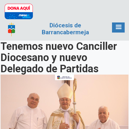
Pasar al contenido principal
Diócesis de
Barrancabermeja
Tenemos nuevo Canciller
Diocesano y nuevo
Delegado de Partidas