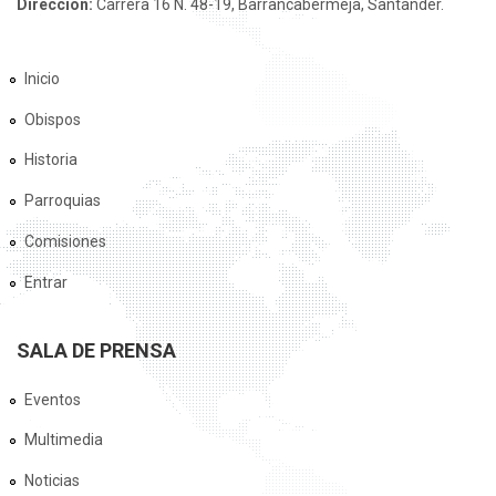
Dirección:
Carrera 16 N. 48-19, Barrancabermeja, Santander.
Inicio
Obispos
Historia
Parroquias
Comisiones
Entrar
SALA DE PRENSA
Eventos
Multimedia
Noticias