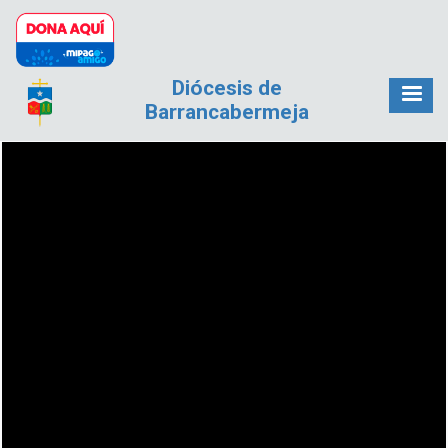
Pasar al contenido principal
Diócesis de
Barrancabermeja