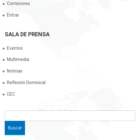
Comisiones
Entrar
SALA DE PRENSA
Eventos
Multimedia
Noticias
Reflexión Dominical
CEC
FORMULARIO DE BÚSQUEDA
Buscar