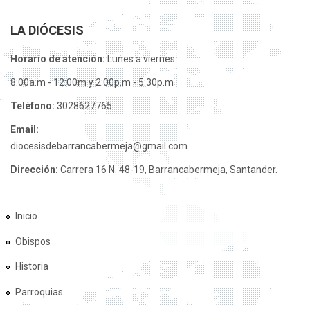
LA DIÓCESIS
Horario de atención:
Lunes a viernes
8:00a.m - 12:00m y 2:00p.m - 5:30p.m
Teléfono:
3028627765
Email:
diocesisdebarrancabermeja@gmail.com
Dirección:
Carrera 16 N. 48-19, Barrancabermeja, Santander.
Inicio
Obispos
Historia
Parroquias