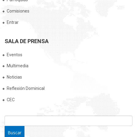
Comisiones
Entrar
SALA DE PRENSA
Eventos
Multimedia
Noticias
Reflexión Dominical
CEC
FORMULARIO DE BÚSQUEDA
Buscar