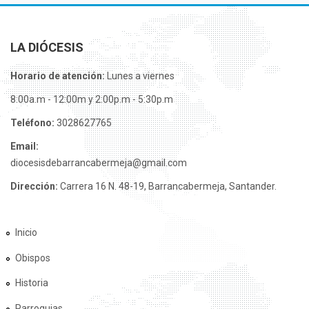
LA DIÓCESIS
Horario de atención:
Lunes a viernes
8:00a.m - 12:00m y 2:00p.m - 5:30p.m
Teléfono:
3028627765
Email:
diocesisdebarrancabermeja@gmail.com
Dirección:
Carrera 16 N. 48-19, Barrancabermeja, Santander.
Inicio
Obispos
Historia
Parroquias