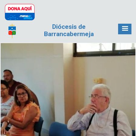
Pasar al contenido principal
Diócesis de
Barrancabermeja