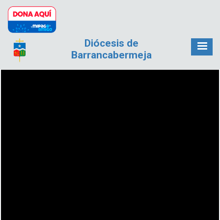
Pasar al contenido principal
Diócesis de
Barrancabermeja