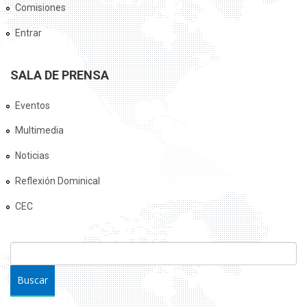
Comisiones
Entrar
SALA DE PRENSA
Eventos
Multimedia
Noticias
Reflexión Dominical
CEC
FORMULARIO DE BÚSQUEDA
Buscar