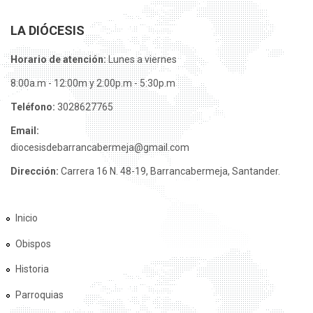
LA DIÓCESIS
Horario de atención:
Lunes a viernes
8:00a.m - 12:00m y 2:00p.m - 5:30p.m
Teléfono:
3028627765
Email:
diocesisdebarrancabermeja@gmail.com
Dirección:
Carrera 16 N. 48-19, Barrancabermeja, Santander.
Inicio
Obispos
Historia
Parroquias