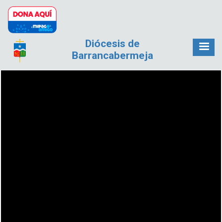
Pasar al contenido principal
Diócesis de
Barrancabermeja