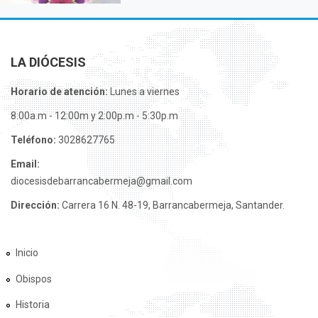
LA DIÓCESIS
Horario de atención:
Lunes a viernes
8:00a.m - 12:00m y 2:00p.m - 5:30p.m
Teléfono:
3028627765
Email:
diocesisdebarrancabermeja@gmail.com
Dirección:
Carrera 16 N. 48-19, Barrancabermeja, Santander.
Inicio
Obispos
Historia