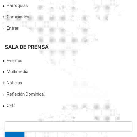
Parroquias
Comisiones
Entrar
SALA DE PRENSA
Eventos
Multimedia
Noticias
Reflexión Dominical
CEC
FORMULARIO DE BÚSQUEDA
Buscar