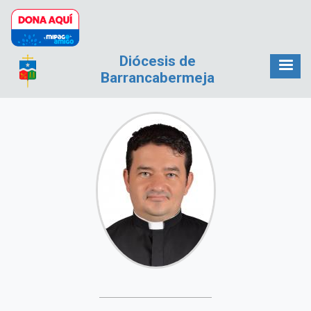
Pasar al contenido principal
Diócesis de
Barrancabermeja