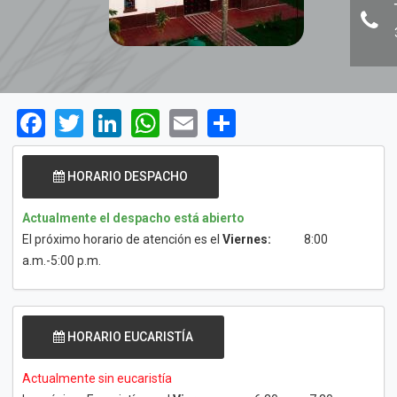
Facebook
Twitter
LinkedIn
WhatsApp
Email
Share
HORARIO DESPACHO
Actualmente el despacho está abierto
El próximo horario de atención es el
Viernes:
8:00
a.m.-5:00 p.m.
HORARIO EUCARISTÍA
Actualmente sin eucaristía