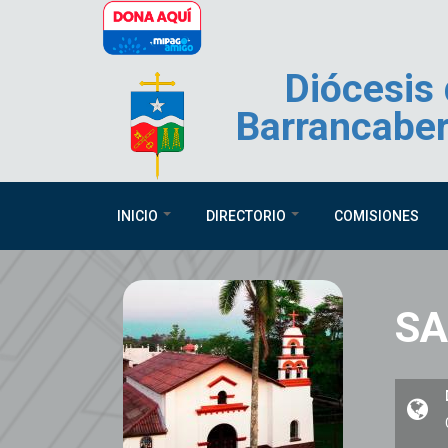
Pasar al contenido principal
Diócesis
Barrancabe
INICIO
DIRECTORIO
COMISIONES
SA