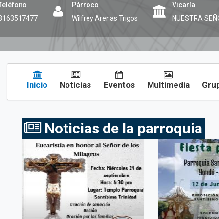
Teléfono
Párroco
Vicaría
3163517477
Wilfrey Arenas Trigos
NUESTRA SEÑ
Inicio
Noticias
Eventos
Multimedia
Grup
Noticias de la parroquia