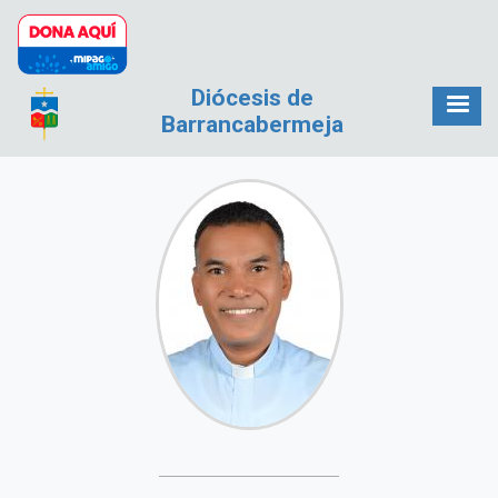
Pasar al contenido principal
Diócesis de
Barrancabermeja