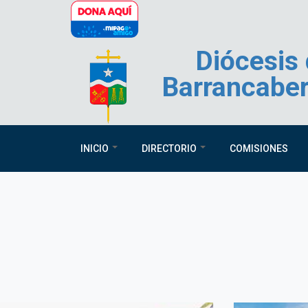
Pasar al contenido principal
Diócesis
Barrancabe
INICIO
DIRECTORIO
COMISIONES