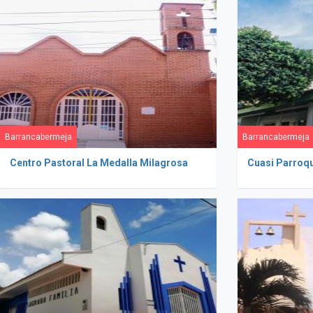
Barrancabermeja
Barrancabermeja
Centro Pastoral La Medalla Milagrosa
Cuasi Parroqui