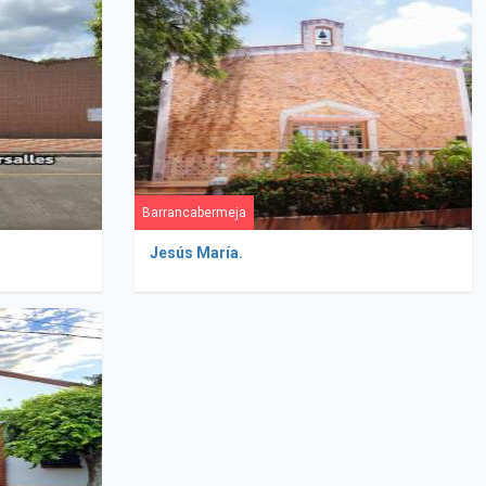
Barrancabermeja
Jesús María.