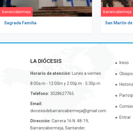
Barrancabermeja
Barrancabermeja
Sagrada Familia
San Martín de
LA DIÓCESIS
Inicio
Horario de atención:
Lunes a viernes
Obispo
8:00a.m - 12:00m y 2:00p.m - 5:30p.m
Histori
Teléfono:
3028627765
Parroq
Email:
Comisi
diocesisdebarrancabermeja@gmail.com
Entrar
Dirección:
Carrera 16 N. 48-19,
Barrancabermeja, Santander.