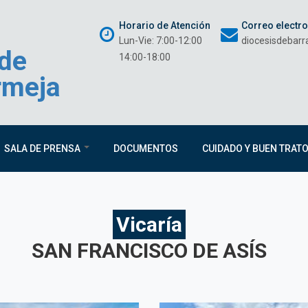
Horario de Atención
Correo electr
Lun-Vie: 7:00-12:00
diocesisdebar
 de
14:00-18:00
rmeja
SALA DE PRENSA
DOCUMENTOS
CUIDADO Y BUEN TRAT
Vicaría
SAN FRANCISCO DE ASÍS