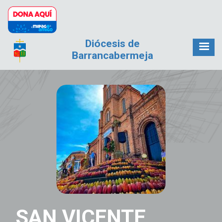
Pasar al contenido principal
Diócesis de
Barrancabermeja
SAN VICENTE