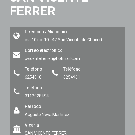
FERRER
Dirección / Municipio
,
,
cra 10 no. 10 - 47
San Vicente de Chucurí
Correo electronico
pvicenteferrer@hotmail.com
Teléfono
Teléfono
6254018
6254961
Teléfono
3112028494
Párroco
Augusto Nova Martínez
Vicaría
SAN VICENTE FERRER