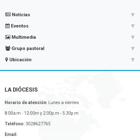
Noticias
Eventos
Multimedia
Grupo pastoral
Ubicación
LA DIÓCESIS
Horario de atención:
Lunes a viernes
8:00a.m - 12:00m y 2:00p.m - 5:30p.m
Teléfono:
3028627765
Email: