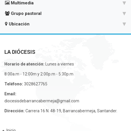
Multimedia
Grupo pastoral
Ubicación
LA DIÓCESIS
Horario de atención:
Lunes a viernes
8:00a.m - 12:00m y 2:00p.m - 5:30p.m
Teléfono:
3028627765
Email:
diocesisdebarrancabermeja@gmail.com
Dirección:
Carrera 16 N. 48-19, Barrancabermeja, Santander.
Inicio