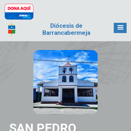
Pasar al contenido principal
Diócesis de
Barrancabermeja
SAN PEDRO