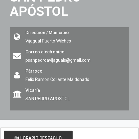
APÓSTOL
Dirección / Municipio
Vijagual
Puerto Wilches
Correo electronico
psanpedroavijaguals@gmail.com
Párroco
Félix Ramón Collante Maldonado
Vicaría
SAN PEDRO APOSTOL
HORARIO DESPACHO