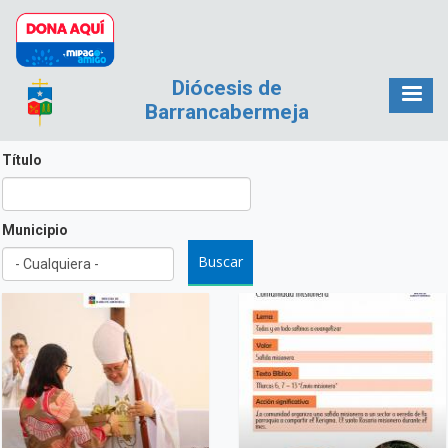
Pasar al contenido principal
Diócesis de
Barrancabermeja
Título
Municipio