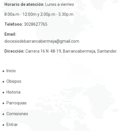
Horario de atención:
Lunes a viernes
8:00a.m - 12:00m y 2:00p.m - 5:30p.m
Teléfono:
3028627765
Email:
diocesisdebarrancabermeja@gmail.com
Dirección:
Carrera 16 N. 48-19, Barrancabermeja, Santander.
Inicio
Obispos
Historia
Parroquias
Comisiones
Entrar