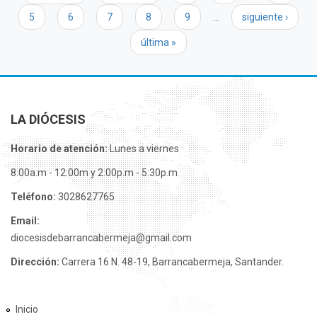
5
6
7
8
9
…
siguiente ›
última »
LA DIÓCESIS
Horario de atención:
Lunes a viernes
8:00a.m - 12:00m y 2:00p.m - 5:30p.m
Teléfono:
3028627765
Email:
diocesisdebarrancabermeja@gmail.com
Dirección:
Carrera 16 N. 48-19, Barrancabermeja, Santander.
Inicio