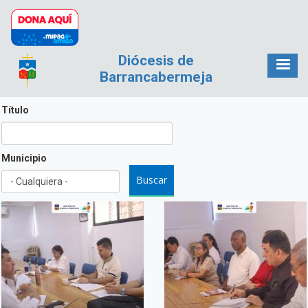
Pasar al contenido principal
Diócesis de
Barrancabermeja
Título
Municipio