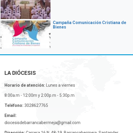
Campaña Comunicación Cristiana de
Bienes
LA DIÓCESIS
Horario de atención:
Lunes a viernes
8:00a.m - 12:00m y 2:00p.m - 5:30p.m
Teléfono:
3028627765
Email:
diocesisdebarrancabermeja@gmail.com
Dirección:
Carrera 16 N. 48-19, Barrancabermeja, Santander.