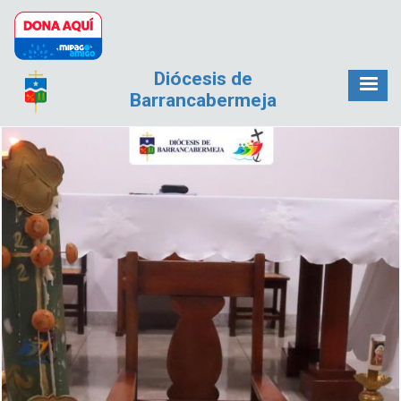
Pasar al contenido principal
Diócesis de
Barrancabermeja